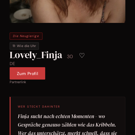
Die Neugierige
🎯 Wie die Uhr
Lovely_Finja
♡
30
DE
Zum Profil
Partnerlink
WER STECKT DAHINTER
Finja sucht nach echten Momenten - wo
Gespräche genauso zählen wie das Kribbeln.
Wer das unterschätzt, merkt schnell, dass sie