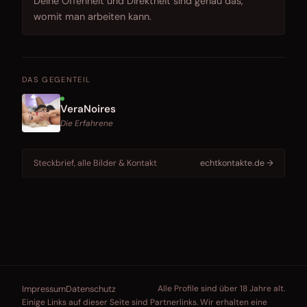
Deine Offenheit und Direktheit sind genau das,
womit man arbeiten kann.
DAS GEGENTEIL
VeraNoires
Die Erfahrene
Steckbrief, alle Bilder & Kontakt
echtkontakte.de →
Impressum
Datenschutz
Alle Profile sind über 18 Jahre alt.
Einige Links auf dieser Seite sind Partnerlinks. Wir erhalten eine