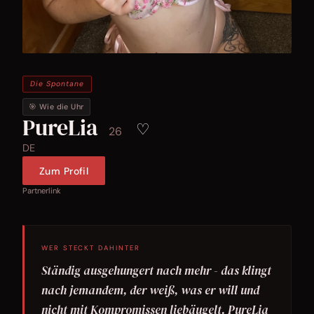
Die Spontane
🎯 Wie die Uhr
PureLia
♡
26
DE
Zum Profil
Partnerlink
WER STECKT DAHINTER
Ständig ausgehungert nach mehr - das klingt
nach jemandem, der weiß, was er will und
nicht mit Kompromissen liebäugelt. PureLia