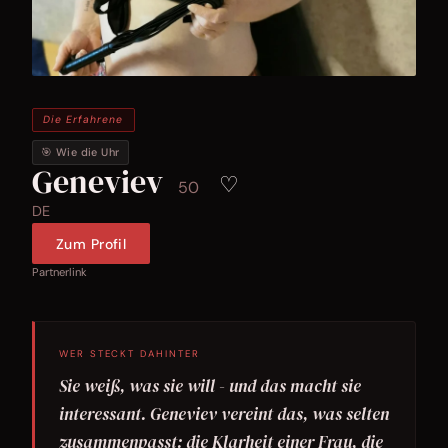
Die Erfahrene
🎯 Wie die Uhr
Geneviev
♡
50
DE
Zum Profil
Partnerlink
WER STECKT DAHINTER
Sie weiß, was sie will - und das macht sie
interessant. Geneviev vereint das, was selten
zusammenpasst: die Klarheit einer Frau, die