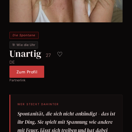
Die Spontane
🎯 Wie die Uhr
Unartig
♡
27
DE
Zum Profil
Partnerlink
WER STECKT DAHINTER
Spontanität, die sich nicht ankündigt - das ist
ihr Ding. Sie spielt mit Spannung wie andere
mit Feuer, lässt sich treiben und hat dabei