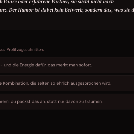
b Paare oder erfahrene Partner, sie sucht nicht nach
nz. Der Humor ist dabei kein Beiwerk, sondern das, was sie 
ses Profil zugeschnitten.
 - und die Energie dafür, das merkt man sofort.
 Kombination, die selten so ehrlich ausgesprochen wird.
rem: du packst das an, statt nur davon zu träumen.