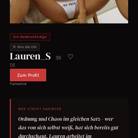
Die Bodenständige
🎯 Wie die Uhr
Lauren_S
♡
36
DE
Zum Profil
Partnerlink
WER STECKT DAHINTER
Ordnung und Chaos im gleichen Satz - wer
das von sich selbst weiß, hat sich bereits gut
durchschaut. Lauren arbeitet im