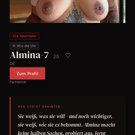
Die Spontane
🎯 Wie die Uhr
Almina-7
♡
25
DE
Zum Profil
Partnerlink
WER STECKT DAHINTER
Sie weiß, was sie will - und noch wichtiger,
sie weiß, wie sie es bekommt. Almina macht
keine halben Sachen, probiert aus, lernt