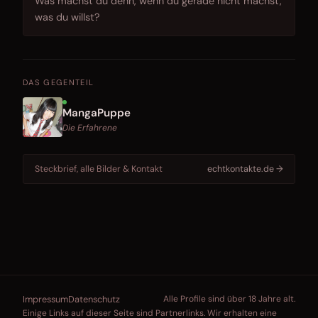
Was machst du denn, wenn du gerade nicht machst,
was du willst?
DAS GEGENTEIL
MangaPuppe
Die Erfahrene
Steckbrief, alle Bilder & Kontakt
echtkontakte.de →
Impressum
Datenschutz
Alle Profile sind über 18 Jahre alt.
Einige Links auf dieser Seite sind Partnerlinks. Wir erhalten eine