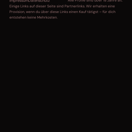
Impressum
Datenschutz
Alle Profile sind über 18 Jahre alt.
Einige Links auf dieser Seite sind Partnerlinks. Wir erhalten eine
Provision, wenn du über diese Links einen Kauf tätigst – für dich
entstehen keine Mehrkosten.