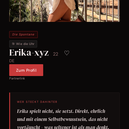
Die Spontane
🎯 Wie die Uhr
Erika-xyz
♡
22
DE
Zum Profil
Partnerlink
WER STECKT DAHINTER
Erika spielt nicht, sie setzt. Direkt, ehrlich
und mit einem Selbstbewusstsein, das nicht
vortäuscht - was seltener ist als man denkt.