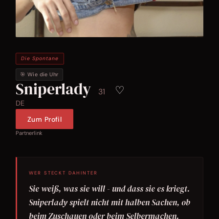
Die Spontane
🎯 Wie die Uhr
Sniperlady
♡
31
DE
Zum Profil
Partnerlink
WER STECKT DAHINTER
Sie weiß, was sie will - und dass sie es kriegt.
Sniperlady spielt nicht mit halben Sachen, ob
beim Zuschauen oder beim Selbermachen.