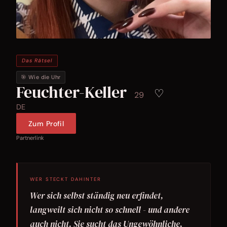
Das Rätsel
🎯 Wie die Uhr
Feuchter-Keller
♡
29
DE
Zum Profil
Partnerlink
WER STECKT DAHINTER
Wer sich selbst ständig neu erfindet,
langweilt sich nicht so schnell - und andere
auch nicht. Sie sucht das Ungewöhnliche,