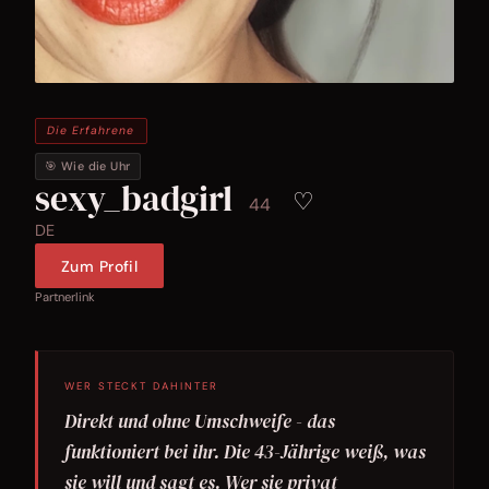
Die Erfahrene
🎯 Wie die Uhr
sexy_badgirl
♡
44
DE
Zum Profil
Partnerlink
WER STECKT DAHINTER
Direkt und ohne Umschweife - das
funktioniert bei ihr. Die 43-Jährige weiß, was
sie will und sagt es. Wer sie privat