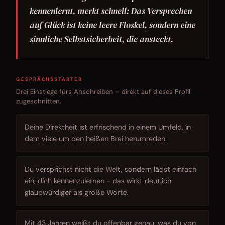
kennenlernt, merkt schnell: Das Versprechen
auf Glück ist keine leere Floskel, sondern eine
sinnliche Selbstsicherheit, die ansteckt.
GESPRÄCHSSTARTER
Drei Einstiege fürs Anschreiben – direkt auf dieses Profil
zugeschnitten.
Deine Direktheit ist erfrischend in einem Umfeld, in
dem viele um den heißen Brei herumreden.
Du versprichst nicht die Welt, sondern lädst einfach
ein, dich kennenzulernen - das wirkt deutlich
glaubwürdiger als große Worte.
Mit 43 Jahren weißt du offenbar genau, was du von