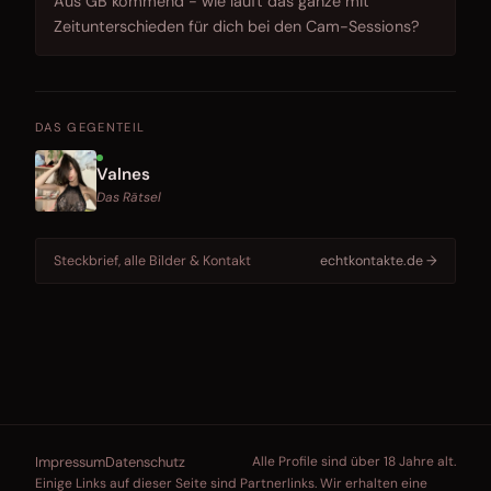
Aus GB kommend - wie läuft das ganze mit
Zeitunterschieden für dich bei den Cam-Sessions?
DAS GEGENTEIL
Valnes
Das Rätsel
Steckbrief, alle Bilder & Kontakt
echtkontakte.de →
Impressum
Datenschutz
Alle Profile sind über 18 Jahre alt.
Einige Links auf dieser Seite sind Partnerlinks. Wir erhalten eine