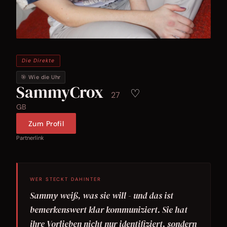
Die Direkte
🎯 Wie die Uhr
SammyCrox
♡
27
GB
Zum Profil
Partnerlink
WER STECKT DAHINTER
Sammy weiß, was sie will - und das ist
bemerkenswert klar kommuniziert. Sie hat
ihre Vorlieben nicht nur identifiziert, sondern