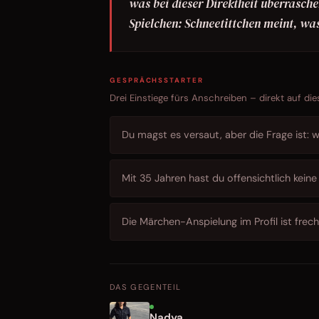
was bei dieser Direktheit überraschen
Spielchen: Schneetittchen meint, was
GESPRÄCHSSTARTER
Drei Einstiege fürs Anschreiben – direkt auf die
Du magst es versaut, aber die Frage ist: w
Mit 35 Jahren hast du offensichtlich keine
Die Märchen-Anspielung im Profil ist frech
DAS GEGENTEIL
Nadya