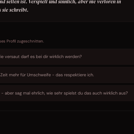
d selten ist. Verspielt und sinnlich, aber nie verloren in
 sie schreibt.
ses Profil zugeschnitten.
ie versaut darf es bei dir wirklich werden?
 Zeit mehr für Umschweife - das respektiere ich.
 - aber sag mal ehrlich, wie sehr spielst du das auch wirklich aus?