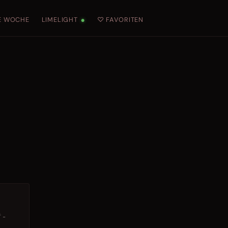
E WOCHE
LIMELIGHT
♡ FAVORITEN
●
 -