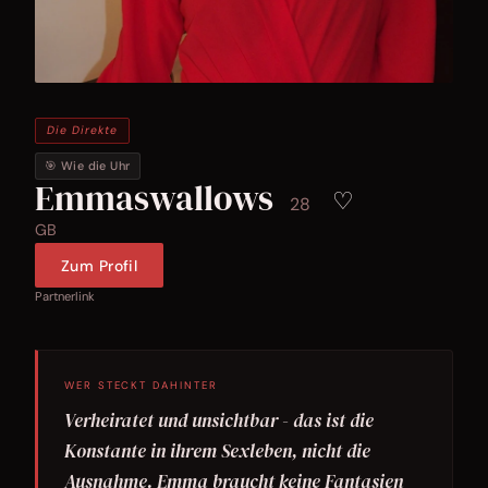
Die Direkte
🎯 Wie die Uhr
Emmaswallows
♡
28
GB
Zum Profil
Partnerlink
WER STECKT DAHINTER
Verheiratet und unsichtbar - das ist die
Konstante in ihrem Sexleben, nicht die
Ausnahme. Emma braucht keine Fantasien