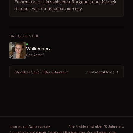
Frustration ist ein schlechter Ratgeber, aber Klarheit
darüber, was du brauchst, ist sexy.
DAS GEGENTEIL
Wolkenherz
Das Rätsel
Steckbrief, alle Bilder & Kontakt
echtkontakte.de →
Impressum
Datenschutz
Alle Profile sind über 18 Jahre alt.
Einige Links auf dieser Seite sind Partnerlinks. Wir erhalten eine