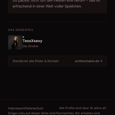
Du packst nicht um den heißen Brei herum - das ist
erfrischend in einer Welt voller Spielchen.
DAS GEGENTEIL
TessXsexy
Die Direkte
Steckbrief, alle Bilder & Kontakt
echtkontakte.de →
Impressum
Datenschutz
Alle Profile sind über 18 Jahre alt.
Einige Links auf dieser Seite sind Partnerlinks. Wir erhalten eine