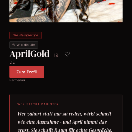
Die Neugierige
🎯 Wie die Uhr
AprilGold
♡
19
DE
Zum Profil
Partnerlink
WER STECKT DAHINTER
Wer zuhört statt nur zu reden, wirkt schnell
wie eine Ausnahme - und April nimmt das
ernst. Sie schafft Raum für echte Gespräche,