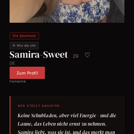
Die Spontane
🎯 Wie die Uhr
Samira-Sweet
♡
29
DE
Zum Profil
Partnerlink
WER STECKT DAHINTER
Keine Schubladen, aber viel Energie - und die
Laune, das Leben nicht ernst zu nehmen.
Samira liebt, was sie ist, und das merkt man