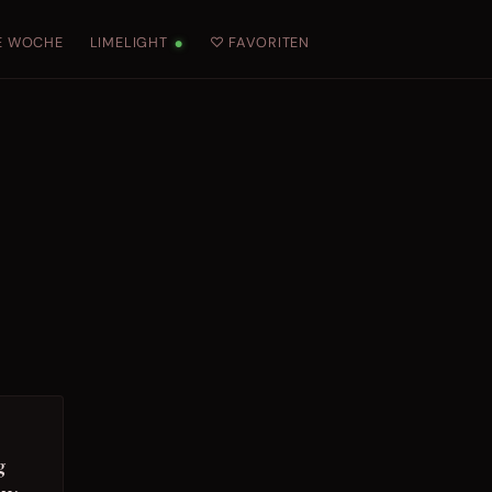
E WOCHE
LIMELIGHT
♡ FAVORITEN
●
g