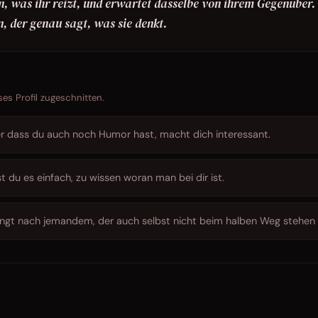
, was ihr reizt, und erwartet dasselbe von ihrem Gegenüber.
, der genau sagt, was sie denkt.
ses Profil zugeschnitten.
r dass du auch noch Humor hast, macht dich interessant.
t du es einfach, zu wissen woran man bei dir ist.
lingt nach jemandem, der auch selbst nicht beim halben Weg stehen 