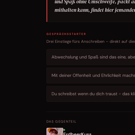
und Spaß ohne Umschweife, packt an
mithalten kann, findet hier jemanden
GESPRÄCHSSTARTER
Drei Einstiege fürs Anschreiben – direkt auf die
Abwechslung und Spaß sind das eine, abe
Mit deiner Offenheit und Ehrlichkeit machs
Du schreibst wenn du dich traust - das k
DAS GEGENTEIL
ErdbeerKuss