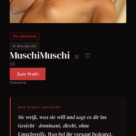
Die Spontane
🎯 Wie die Uhr
MuschiMuschi
♡
31
DE
Zum Profil
Partnerlink
WER STECKT DAHINTER
Sie weiß, was sie will und sagt es dir ins
Gesicht - dominant, direkt, ohne
Umschweife. Was bei ihr versaut bedeutet,