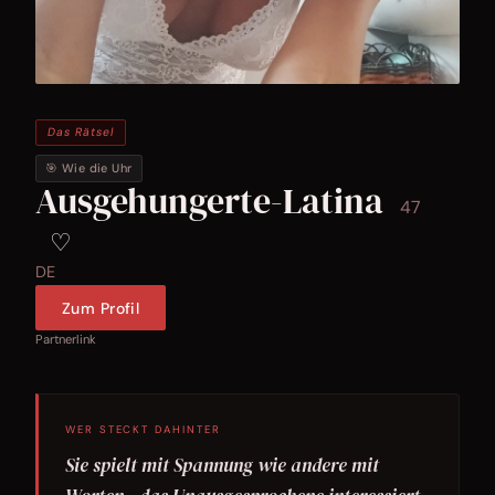
Das Rätsel
🎯 Wie die Uhr
Ausgehungerte-Latina
47
♡
DE
Zum Profil
Partnerlink
WER STECKT DAHINTER
Sie spielt mit Spannung wie andere mit