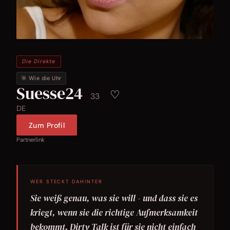
Die Direkte
🎯 Wie die Uhr
Suesse24
♡
33
DE
Zum Profil
Partnerlink
WER STECKT DAHINTER
Sie weiß genau, was sie will - und dass sie es
kriegt, wenn sie die richtige Aufmerksamkeit
bekommt. Dirty Talk ist für sie nicht einfach