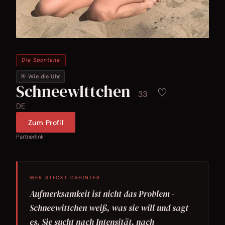
Die Spontane
🎯 Wie die Uhr
Schneewlttchen
♡
33
DE
Zum Profil
Partnerlink
WER STECKT DAHINTER
Aufmerksamkeit ist nicht das Problem -
Schneewittchen weiß, was sie will und sagt
es. Sie sucht nach Intensität, nach