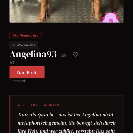
Die Neugierige
🎯 Wie die Uhr
Angelina93
♡
33
AT
Zum Profil
Partnerlink
WER STECKT DAHINTER
Tanz als Sprache - das ist bei Angelina nicht
metaphorisch gemeint. Sie bewegt sich durch
ihre Welt, und wer zuhört, versteht: Das geht