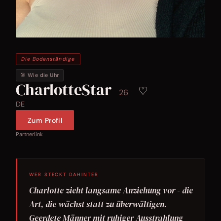
Die Bodenständige
🎯 Wie die Uhr
CharlotteStar
♡
26
DE
Zum Profil
Partnerlink
WER STECKT DAHINTER
Charlotte zieht langsame Anziehung vor - die
Art, die wächst statt zu überwältigen.
Geerdete Männer mit ruhiger Ausstrahlung