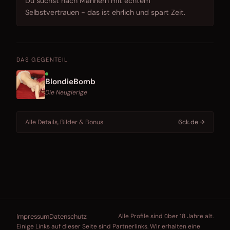
Du suchst nach Männern mit echtem
Selbstvertrauen - das ist ehrlich und spart Zeit.
DAS GEGENTEIL
BlondieBomb
Die Neugierige
Alle Details, Bilder & Bonus
6ck.de →
Impressum
Datenschutz
Alle Profile sind über 18 Jahre alt.
Einige Links auf dieser Seite sind Partnerlinks. Wir erhalten eine