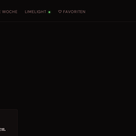
E WOCHE
LIMELIGHT
♡ FAVORITEN
●
en.