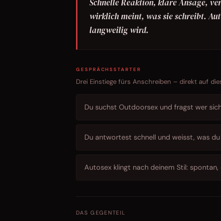
Schnelle Reaktion, klare Ansage, ver
wirklich meint, was sie schreibt. Auto
langweilig wird.
GESPRÄCHSSTARTER
Drei Einstiege fürs Anschreiben – direkt auf die
Du suchst Outdoorsex und fragst wer sich d
Du antwortest schnell und weisst, was du w
Autosex klingt nach deinem Stil: spontan,
DAS GEGENTEIL