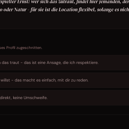
spielter Ernst: wer sich das zutraut, findet hier jemanden, de
 oder Natur - für sie ist die Location flexibel, solange es nich
ses Profil zugeschnitten.
as traut - das ist eine Ansage, die ich respektiere.
illst - das macht es einfach, mit dir zu reden.
 direkt, keine Umschweife.