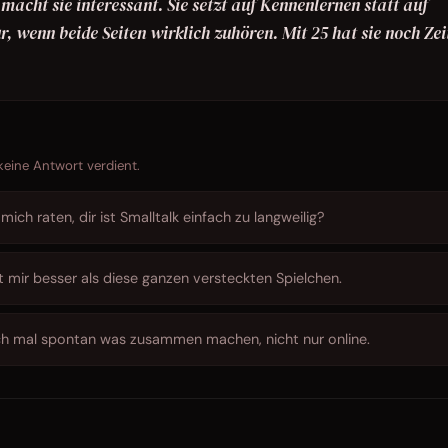
acht sie interessant. Sie setzt auf Kennenlernen statt auf
r, wenn beide Seiten wirklich zuhören. Mit 25 hat sie noch Zei
 keine Antwort verdient.
ich raten, dir ist Smalltalk einfach zu langweilig?
t mir besser als diese ganzen versteckten Spielchen.
ch mal spontan was zusammen machen, nicht nur online.