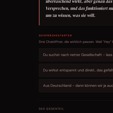
überraschend wirkt, aber genau das m
Versprechen, und das funktioniert nu
um zu wissen, was sie will.
GESPRÄCHSSTARTER
Drei Chatöffner, die wirklich passen. Weil “Hey”
Du suchst nach netter Gesellschaft - lass m
Du wirkst entspannt und direkt, das gefäll
Aus Deutschland - dann können wir ja au
DAS GEGENTEIL