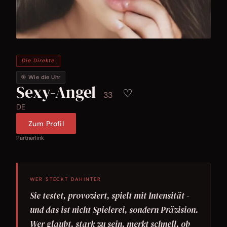
Die Direkte
🎯 Wie die Uhr
Sexy-Angel
♡
33
DE
Zum Profil
Partnerlink
WER STECKT DAHINTER
Sie testet, provoziert, spielt mit Intensität -
und das ist nicht Spielerei, sondern Präzision.
Wer glaubt, stark zu sein, merkt schnell, ob