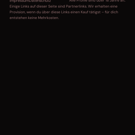
Impressum
Datenschutz
Alle Profile sind über 18 Jahre alt.
Einige Links auf dieser Seite sind Partnerlinks. Wir erhalten eine
Provision, wenn du über diese Links einen Kauf tätigst – für dich
entstehen keine Mehrkosten.