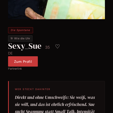
Die Spontane
🎯 Wie die Uhr
Sexy_Sue
♡
35
DE
Zum Profil
Partnerlink
WER STECKT DAHINTER
Direkt und ohne Umschweife: Sie weiß, was
sie will, und das ist ehrlich erfrischend. Sue
sucht Spannung statt Small Talk, Intensität