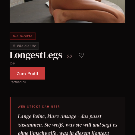
Die Direkte
🎯 Wie die Uhr
LongestLegs
♡
32
DE
Zum Profil
Partnerlink
WER STECKT DAHINTER
Lange Beine, klare Ansage - das passt
zusammen. Sie weiß, was sie will und sagt es
ohne Umschweife, was in diesem Kontext