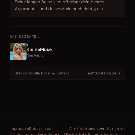
Deine langen Beine sind offenbar dein bestes
Argument - und du setzt sie auch richtig ein.
DAS GEGENTEIL
KleineMuse
Das Rätsel
Steckbrief, alle Bilder & Kontakt
echtkontakte.de →
Impressum
Datenschutz
Alle Profile sind über 18 Jahre alt.
Einige Links auf dieser Seite sind Partnerlinks. Wir erhalten eine