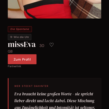
Die Spontane
🎯 Wie die Uhr
missEva
♡
30
GB
Zum Profil
Partnerlink
WER STECKT DAHINTER
Eva braucht keine großen Worte - sie spricht
lieber direkt und lacht dabei. Diese Mischung
aus Zugänglichkeit und Intensität ist seltener,