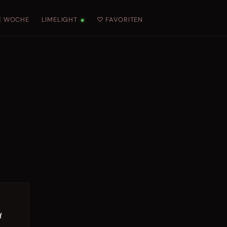
E WOCHE
LIMELIGHT
♡ FAVORITEN
●
t