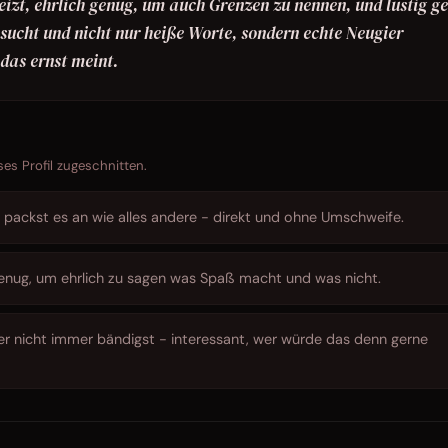
eizt, ehrlich genug, um auch Grenzen zu nennen, und lustig g
sucht und nicht nur heiße Worte, sondern echte Neugier
 das ernst meint.
ses Profil zugeschnitten.
u packst es an wie alles andere - direkt und ohne Umschweife.
genug, um ehrlich zu sagen was Spaß macht und was nicht.
uer nicht immer bändigst - interessant, wer würde das denn gerne