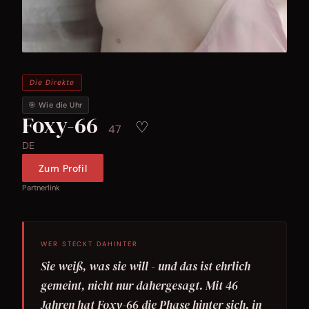
Die Direkte
🎯 Wie die Uhr
Foxy-66
♡
47
DE
Zum Profil
Partnerlink
WER STECKT DAHINTER
Sie weiß, was sie will - und das ist ehrlich
gemeint, nicht nur dahergesagt. Mit 46
Jahren hat Foxy-66 die Phase hinter sich, in