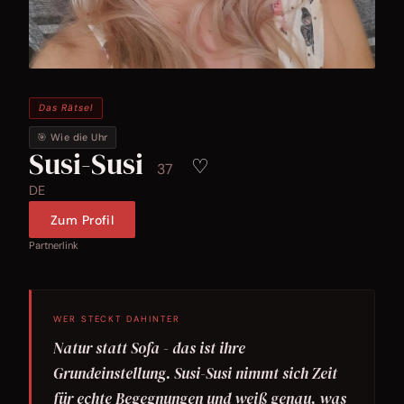
Das Rätsel
🎯 Wie die Uhr
Susi-Susi
♡
37
DE
Zum Profil
Partnerlink
WER STECKT DAHINTER
Natur statt Sofa - das ist ihre
Grundeinstellung. Susi-Susi nimmt sich Zeit
für echte Begegnungen und weiß genau, was