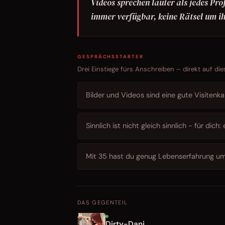
Videos sprechen lauter als jedes Pro
immer verfügbar, keine Rätsel um ih
GESPRÄCHSSTARTER
Drei Einstiege fürs Anschreiben – direkt auf die
Bilder und Videos sind eine gute Visitenka
Sinnlich ist nicht gleich sinnlich - für di
Mit 35 hast du genug Lebenserfahrung um 
DAS GEGENTEIL
Dirty-Dani