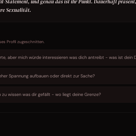
fil-Statement, und genau das ist ihr Punkt. Dauerhaft präsent
re Sexualität.
ses Profil zugeschnitten.
rte, aber mich würde interessieren was dich antreibt - was ist dein 
ch: eher Spannung aufbauen oder direkt zur Sache?
zu wissen was dir gefällt - wo liegt deine Grenze?