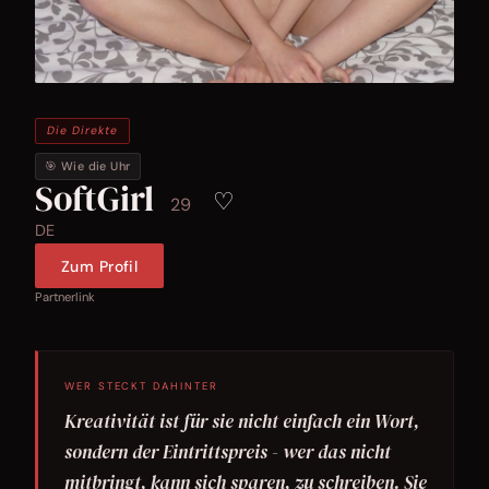
Die Direkte
🎯 Wie die Uhr
SoftGirl
♡
29
DE
Zum Profil
Partnerlink
WER STECKT DAHINTER
Kreativität ist für sie nicht einfach ein Wort,
sondern der Eintrittspreis - wer das nicht
mitbringt, kann sich sparen, zu schreiben. Sie