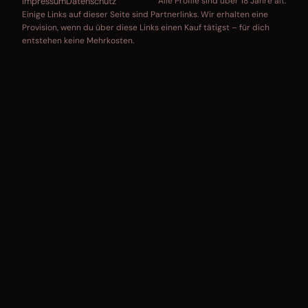
Impressum
Datenschutz
Alle Profile sind über 18 Jahre alt.
Einige Links auf dieser Seite sind Partnerlinks. Wir erhalten eine
Provision, wenn du über diese Links einen Kauf tätigst – für dich
entstehen keine Mehrkosten.