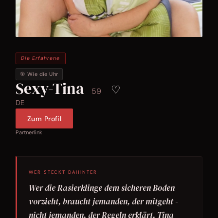
Die Erfahrene
🎯 Wie die Uhr
Sexy-Tina
♡
59
DE
Zum Profil
Partnerlink
WER STECKT DAHINTER
Wer die Rasierklinge dem sicheren Boden
vorzieht, braucht jemanden, der mitgeht -
nicht jemanden, der Regeln erklärt. Tina