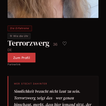
Die Erfahrene
🎯 Wie die Uhr
Terrorzwerg
♡
36
DE
Zum Profil
Partnerlink
WER STECKT DAHINTER
Sinnlichkeit braucht nicht laut zu sein.
Terrorzwerg zeigt das - wer genau
hinschaut, merkt, dass hier jemand sitzt, der