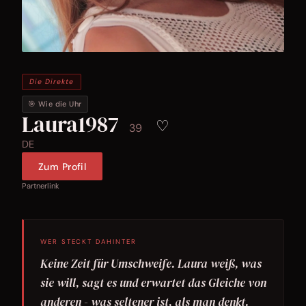
Die Direkte
🎯 Wie die Uhr
Laura1987
♡
39
DE
Zum Profil
Partnerlink
WER STECKT DAHINTER
Keine Zeit für Umschweife. Laura weiß, was
sie will, sagt es und erwartet das Gleiche von
anderen - was seltener ist, als man denkt.