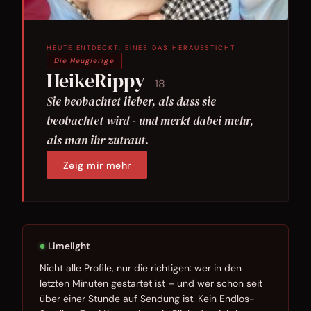
HEUTE ENTDECKT: EINES DAS HERAUSSTICHT
Die Neugierige
HeikeRippy
18
Sie beobachtet lieber, als dass sie
beobachtet wird - und merkt dabei mehr,
als man ihr zutraut.
Zeig mir mehr
Limelight
●
Nicht alle Profile, nur die richtigen: wer in den
letzten Minuten gestartet ist – und wer schon seit
über einer Stunde auf Sendung ist. Kein Endlos-