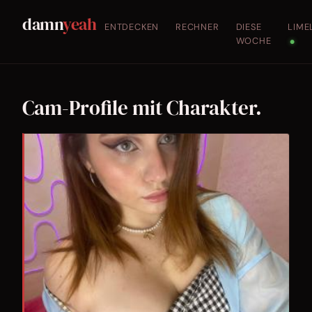
damn
yeah
ENTDECKEN
RECHNER
DIESE
LIME
WOCHE
●
Cam-Profile mit Charakter.