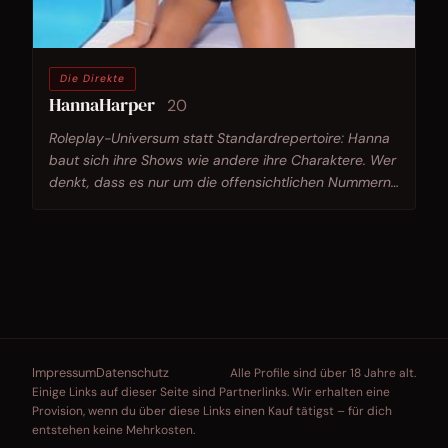
Die Direkte
HannaHarper
20
Roleplay-Universum statt Standardrepertoire: Hanna
baut sich ihre Shows wie andere ihre Charaktere. Wer
denkt, dass es nur um die offensichtlichen Nummern
geht, hat das Konzept nicht verstanden.
Impressum
Datenschutz
Alle Profile sind über 18 Jahre alt.
Einige Links auf dieser Seite sind Partnerlinks. Wir erhalten eine
Provision, wenn du über diese Links einen Kauf tätigst – für dich
entstehen keine Mehrkosten.