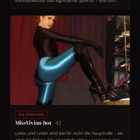
Kommunikation das eigentliche Spiel ist - und live
zeigt, wie das aussieht.
Die Erfahrene
MissVivian-hot
42
Latex und Leder sind bei ihr nicht die Hauptrolle - sie